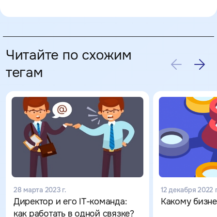
Читайте по схожим
тегам
28 марта 2023 г.
12 декабря 2022 г
Директор и его IT-команда:
Какому бизн
как работать в одной связке?