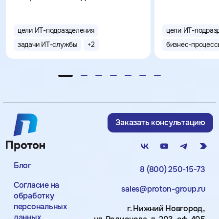
цели ИТ-подразделения
цели ИТ-подраз
задачи ИТ-службы
+
2
бизнес-процесс
Заказать консультацию
Блог
8 (800) 250-15-73
Согласие на
sales@proton-group.ru
обработку
персональных
г. Нижний Новгород,
данных