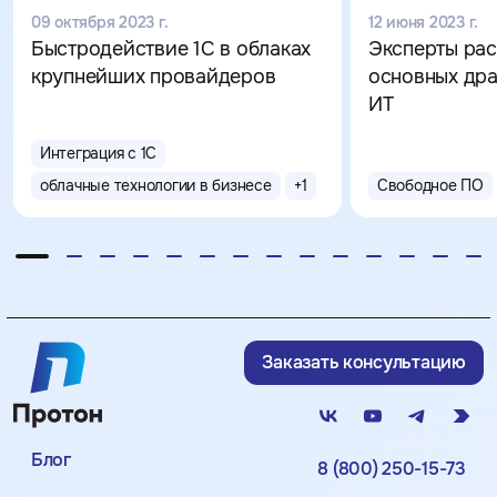
09 октября 2023 г.
12 июня 2023 г.
Быстродействие 1С в облаках
Эксперты рас
крупнейших провайдеров
основных дра
ИТ
Интеграция с 1С
облачные технологии в бизнесе
+
1
Свободное ПО
Заказать консультацию
Блог
8 (800) 250-15-73